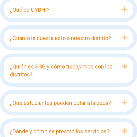
Exp
¿Qué es CYBHI?
Exp
¿Cuánto le cuesta esto a nuestro distrito?
Exp
¿Quién es SSG y cómo trabajamos con los
distritos?
Exp
¿Qué estudiantes pueden optar a la beca?
Exp
¿Dónde y cómo se prestan los servicios?