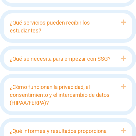
Exp
¿Qué servicios pueden recibir los
estudiantes?
Exp
¿Qué se necesita para empezar con SSG?
Exp
¿Cómo funcionan la privacidad, el
consentimiento y el intercambio de datos
(HIPAA/FERPA)?
Exp
¿Qué informes y resultados proporciona