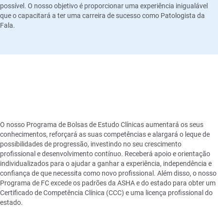
possível. O nosso objetivo é proporcionar uma experiência inigualável
que o capacitará a ter uma carreira de sucesso como Patologista da
Fala.
Orientação e apoio
individualizados
O nosso Programa de Bolsas de Estudo Clínicas aumentará os seus
conhecimentos, reforçará as suas competências e alargará o leque de
possibilidades de progressão, investindo no seu crescimento
profissional e desenvolvimento contínuo. Receberá apoio e orientação
individualizados para o ajudar a ganhar a experiência, independência e
confiança de que necessita como novo profissional. Além disso, o nosso
Programa de FC excede os padrões da ASHA e do estado para obter um
Certificado de Competência Clínica (CCC) e uma licença profissional do
estado.