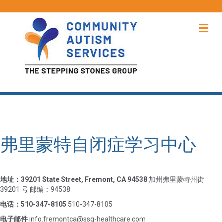
菜
弗里蒙特自闭症学习中心
地址：39201 State Street, Fremont, CA 94538
加州弗里蒙特州街
39201 号 邮编：94538
电话：510-347-8105
510-347-8105
电子邮件
info.fremontca@ssg-healthcare.com