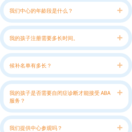
Exp
我们中心的年龄段是什么？
Exp
我的孩子注册需要多长时间。
Exp
候补名单有多长？
Exp
我的孩子是否需要自闭症诊断才能接受 ABA
服务？
Exp
我们提供中心参观吗？