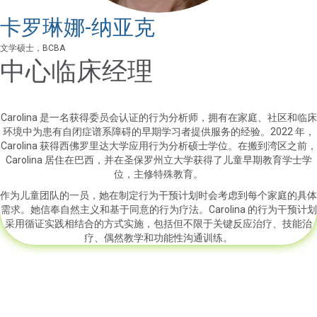
卡罗琳娜-纳亚克
文学硕士，BCBA
中心临床经理
Carolina 是一名获得委员会认证的行为分析师，拥有在家庭、社区和临床
环境中为患有自闭症谱系障碍的早期学习者提供服务的经验。2022 年，
Carolina 获得西佛罗里达大学应用行为分析硕士学位。在搬到湾区之前，
Carolina 居住在巴西，并在圣保罗州立大学获得了儿童早期教育学士学
位，主修特殊教育。
作为儿童团队的一员，她在制定行为干预计划时会考虑到每个家庭的具体
需求。她信奉自然主义和基于同意的行为疗法。Carolina 的行为干预计划
采用循证实践相结合的方式实施，包括但不限于关键反应治疗、技能治
疗、偶然教学和功能性沟通训练。