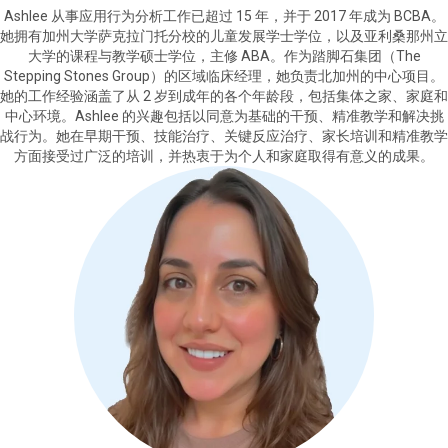
Ashlee 从事应用行为分析工作已超过 15 年，并于 2017 年成为 BCBA。
她拥有加州大学萨克拉门托分校的儿童发展学士学位，以及亚利桑那州立
大学的课程与教学硕士学位，主修 ABA。作为踏脚石集团（The
Stepping Stones Group）的区域临床经理，她负责北加州的中心项目。
她的工作经验涵盖了从 2 岁到成年的各个年龄段，包括集体之家、家庭和
中心环境。Ashlee 的兴趣包括以同意为基础的干预、精准教学和解决挑
战行为。她在早期干预、技能治疗、关键反应治疗、家长培训和精准教学
方面接受过广泛的培训，并热衷于为个人和家庭取得有意义的成果。