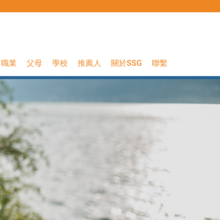
職業
父母
學校
推薦人
關於SSG
聯繫