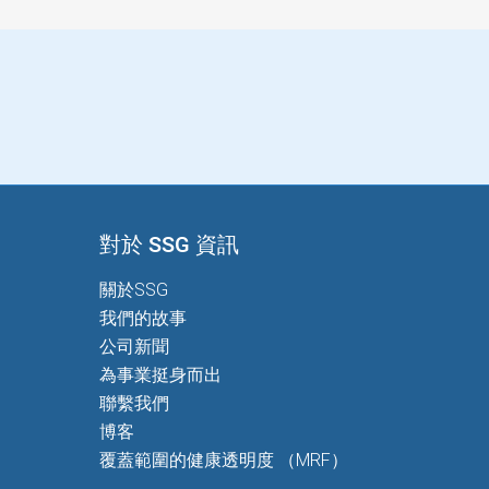
對於 SSG 資訊
關於SSG
我們的故事
公司新聞
為事業挺身而出
聯繫我們
博客
覆蓋範圍的健康透明度 （MRF）