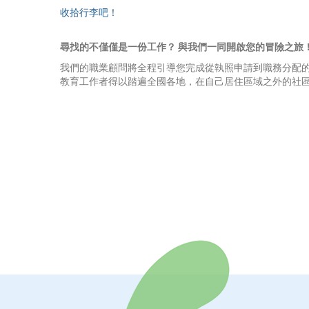
收拾行李吧！
尋找的不僅僅是一份工作？
與我們一同開啟您的冒險之旅
我們的職業顧問將全程引導您完成從執照申請到職務分配
教育工作者得以踏遍全國各地，在自己居住區域之外的社