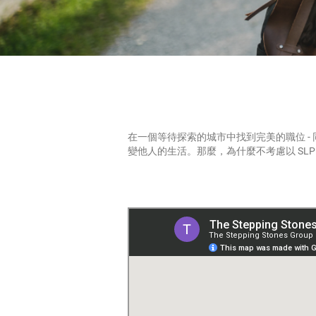
在一個等待探索的城市中找到完美的職位 -
變他人的生活。那麼，為什麼不考慮以 SL