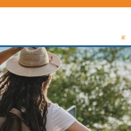
家
SLP旅行機會
旅行療法可以成為人跡罕至的職業道路！