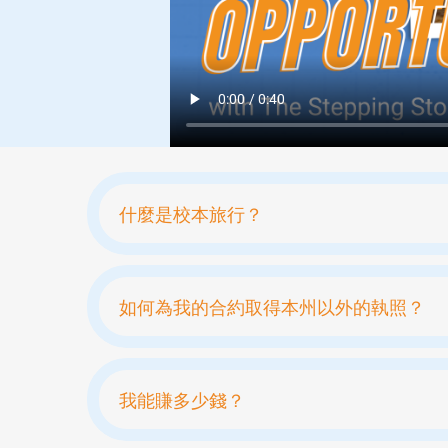
什麼是校本旅行？
如何為我的合約取得本州以外的執照？
我能賺多少錢？