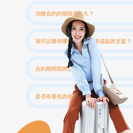
治療合約的期限是多久？
我可以獲得哪種類型的專業或臨床支援？
合約期間我將居住何處？
是否有最低資格要求？