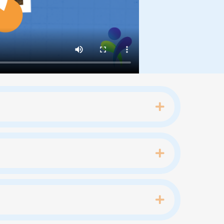
Expand
Expand
Expand