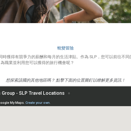
開始使用 ›
蛻變冒險
 同時獲得有競爭力的薪酬和每月的生活津貼。作為 SLP，您可以前往不
P 為職業並利用您可以獲得的旅行機會呢？
想探索該國的其他地區嗎？
點擊下面的位置圖釘以瞭解更多資訊！