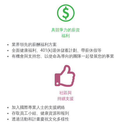
具競爭力的薪資
福利
業界領先的薪酬福利方案
全面健康福利、401(k)退休儲蓄計劃、帶薪休假等
有機會與支持您、以使命為導向的團隊一起發展您的事業
社區與
持續支援
加入國際專業人士的支援網絡
存取員工小組、健康資源和報到
透過活動和計畫慶祝文化多樣性