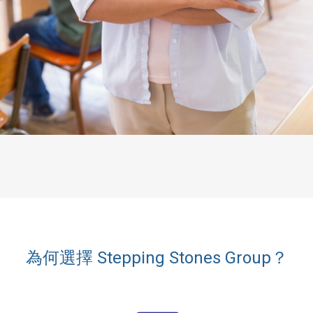
為何選擇 Stepping Stones Group？