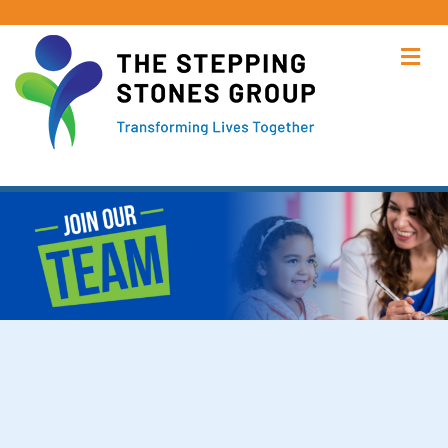
功
國際學生和醫療保健專業人員的工作機會！