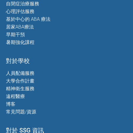
自閉症治療服務
心理評估服務
基於中心的 ABA 療法
居家ABA療法
早期干預
暑期強化課程
對於學校
人員配備服務
大學合作計畫
精神衛生服務
遠程醫療
博客
常見問題/資源
對於 SSG 資訊