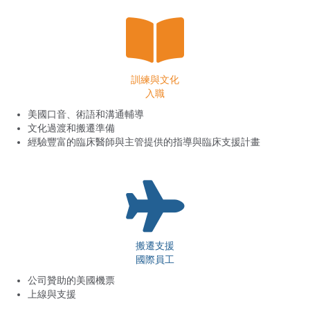
訓練與文化
入職
美國口音、術語和溝通輔導
文化過渡和搬遷準備
經驗豐富的臨床醫師與主管提供的指導與臨床支援計畫
搬遷支援
國際員工
公司贊助的美國機票
上線與支援