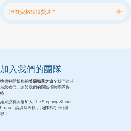
Exp
誰有資格獲得贊助？
加入我們的團隊
準備好開始您的美國職業之旅？
我們隨時
為您效勞。請與我們的國際招聘團隊聯
絡！
如果您有興趣加入 The Stepping Stones
Group，請填寫表格，我們將馬上回覆
您！