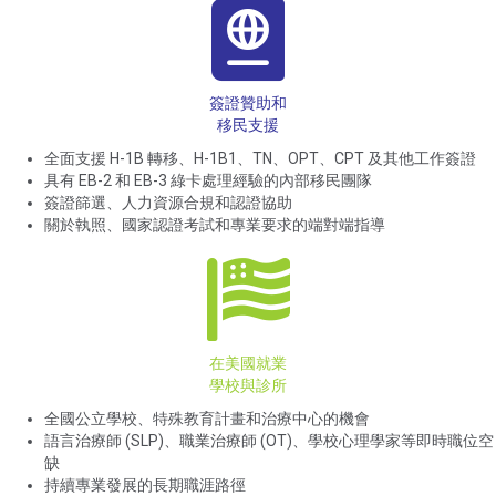
簽證贊助和
移民支援
全面支援 H-1B 轉移、H-1B1、TN、OPT、CPT 及其他工作簽證
具有 EB-2 和 EB-3 綠卡處理經驗的內部移民團隊
簽證篩選、人力資源合規和認證協助
關於執照、國家認證考試和專業要求的端對端指導
在美國就業
學校與診所
全國公立學校、特殊教育計畫和治療中心的機會
語言治療師 (SLP)、職業治療師 (OT)、學校心理學家等即時職位空
缺
持續專業發展的長期職涯路徑