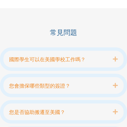
常見問題
Exp
國際學生可以在美國學校工作嗎？
Exp
您會擔保哪些類型的簽證？
Exp
您是否協助搬遷至美國？