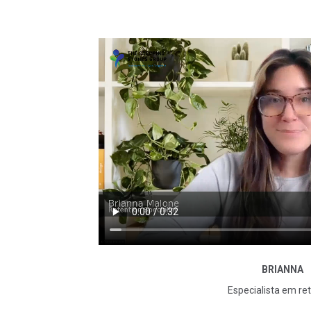
Ouça em primeira mão 
BRIANNA
Especialista em re