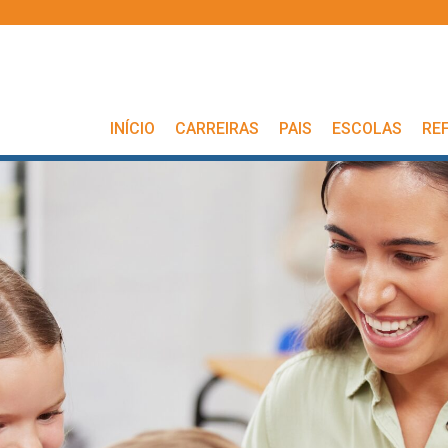
INÍCIO
CARREIRAS
PAIS
ESCOLAS
RE