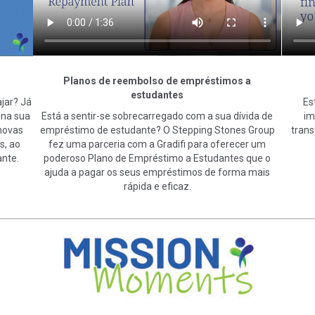
Planos de reembolso de empréstimos a
estudantes
jar? Já
Es
 na sua
Está a sentir-se sobrecarregado com a sua dívida de
im
novas
empréstimo de estudante? O Stepping Stones Group
trans
s, ao
fez uma parceria com a Gradifi para oferecer um
nte.
poderoso Plano de Empréstimo a Estudantes que o
ajuda a pagar os seus empréstimos de forma mais
rápida e eficaz.