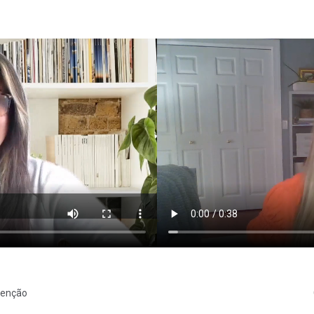
os nossos funcionários sobre as suas experiências de trabalho com o 
tenção