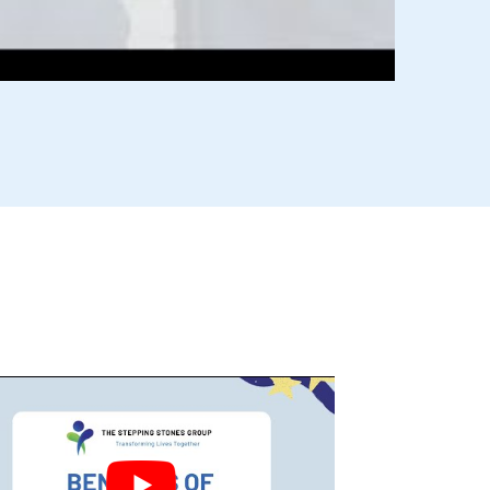
s vídeos inspiradores abaixo.