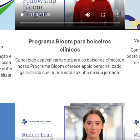
Va
Programa Bloom para bolseiros
ão
clínicos
Conh
ação e
posto d
Concebido especificamente para os bolseiros clínicos, o
 nossa
o 
nosso Programa Bloom oferece apoio personalizado,
 obter
garantindo que nunca está sozinho na sua jornada.
ilizar