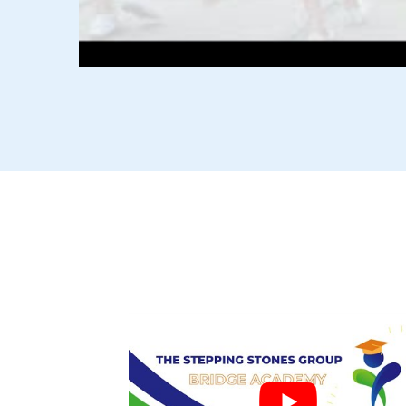
Descubra como o Stepping Sto