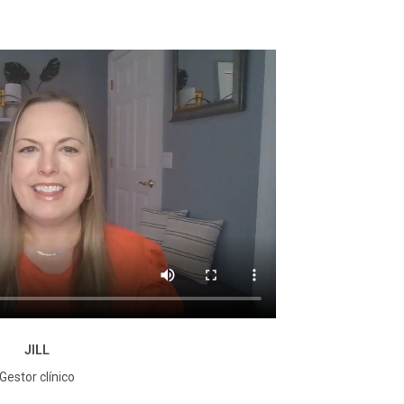
Stepping Stones Group.
JILL
Gestor clínico