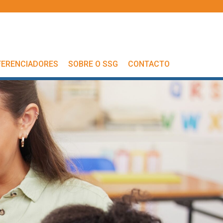
FERENCIADORES
SOBRE O SSG
CONTACTO