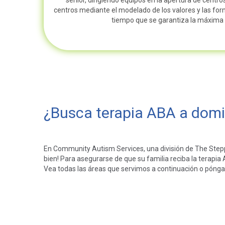
centros mediante el modelado de los valores y las for
tiempo que se garantiza la máxima c
¿Busca terapia ABA a domic
En Community Autism Services, una división de The Step
bien! Para asegurarse de que su familia reciba la terapi
Vea todas las áreas que servimos a continuación o pónga