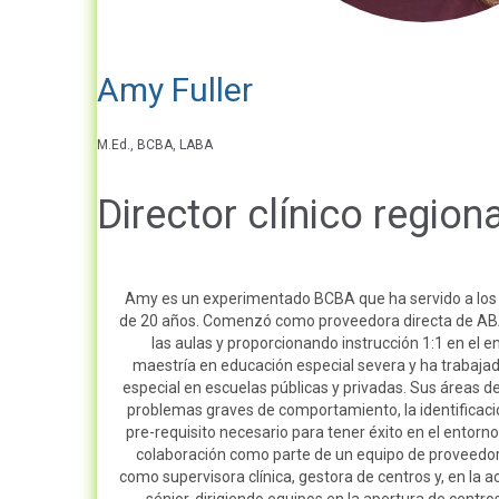
Amy Fuller
M.Ed., BCBA, LABA
Director clínico regiona
Amy es un experimentado BCBA que ha servido a los
de 20 años. Comenzó como proveedora directa de ABA
las aulas y proporcionando instrucción 1:1 en el 
maestría en educación especial severa y ha trabaj
especial en escuelas públicas y privadas. Sus áreas de
problemas graves de comportamiento, la identificació
pre-requisito necesario para tener éxito en el entorno
colaboración como parte de un equipo de proveedo
como supervisora clínica, gestora de centros y, en la ac
sénior, dirigiendo equipos en la apertura de cent