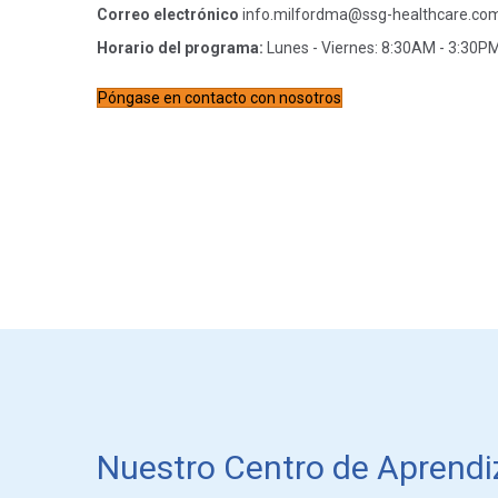
Correo electrónico
info.milfordma@ssg-healthcare.co
Horario del programa:
Lunes - Viernes: 8:30AM - 3:30P
Póngase en contacto con nosotros
Nuestro Centro de Aprendiz