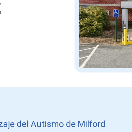
m
M
aje del Autismo de Milford