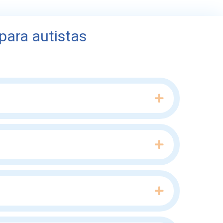
para autistas
Expand
Expand
Expand