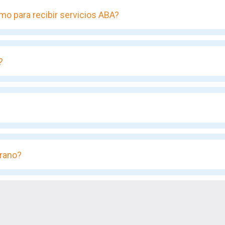
mo para recibir servicios ABA?
?
rano?