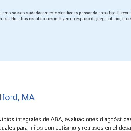
ismo ha sido cuidadosamente planificado pensando en su hijo. El resul
ial. Nuestras instalaciones incluyen un espacio de juego interior, una s
lford, MA
cios integrales de ABA, evaluaciones diagnósticas
iduales para niños con autismo y retrasos en el desar