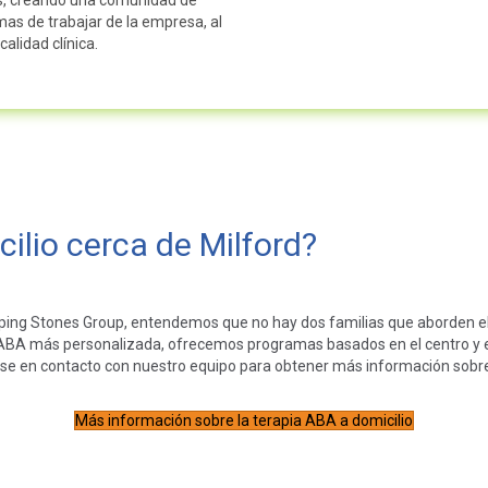
mas de trabajar de la empresa, al
alidad clínica.
ilio cerca de Milford?
ping Stones Group, entendemos que no hay dos familias que aborden el
a ABA más personalizada, ofrecemos programas basados en el centro y en 
se en contacto con nuestro equipo para obtener más información sobre n
Más información sobre la terapia ABA a domicilio