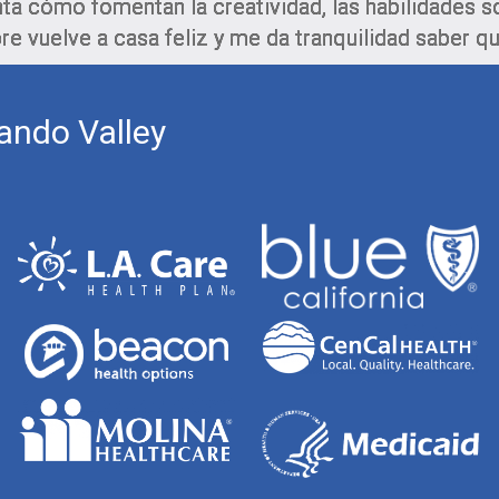
nta cómo fomentan la creatividad, las habilidades s
re vuelve a casa feliz y me da tranquilidad saber q
ando Valley