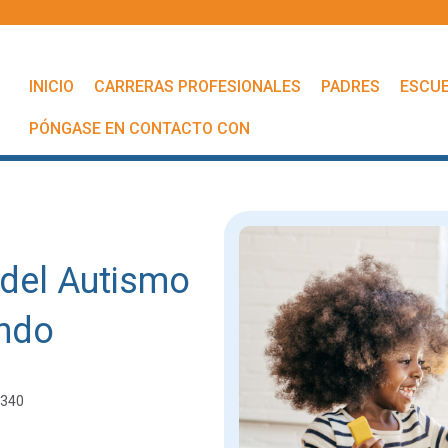
INICIO
CARRERAS PROFESIONALES
PADRES
ESCU
PÓNGASE EN CONTACTO CON
 del Autismo
ando
1340