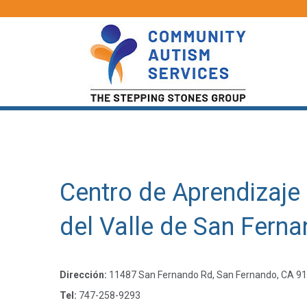
Centro de Aprendizaje
del Valle de San Fern
Dirección:
11487 San Fernando Rd, San Fernando, CA 9
Tel:
747-258-9293