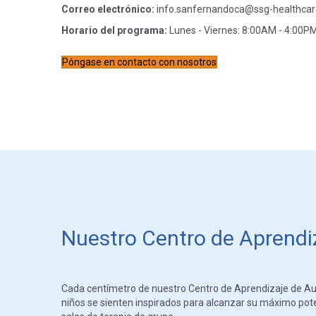
Correo electrónico:
info.sanfernandoca@ssg-healthca
Horario del programa:
Lunes - Viernes: 8:00AM - 4:00P
Póngase en contacto con nosotros
Nuestro Centro de Aprendiz
Cada centímetro de nuestro Centro de Aprendizaje de Aut
niños se sienten inspirados para alcanzar su máximo potenc