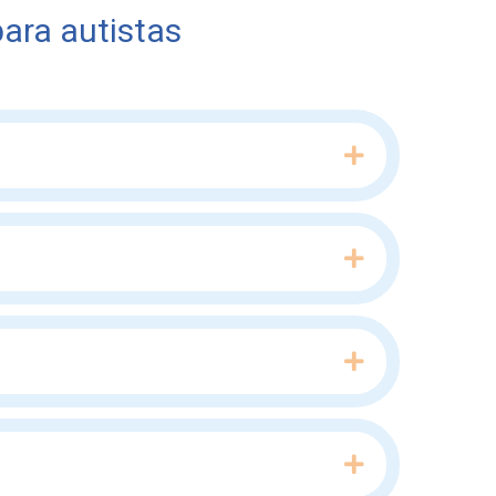
ara autistas
Expand
Expand
Expand
Expand