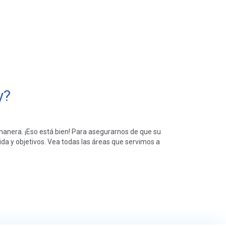
y?
anera. ¡Eso está bien! Para asegurarnos de que su
ida y objetivos. Vea todas las áreas que servimos a