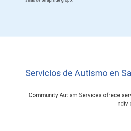
salas de terapia de grupo.
Servicios de Autismo en Sa
Community Autism Services ofrece servi
indiv