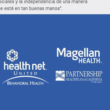
ociales y la independencia de una manera
ue está en tan buenas manos".