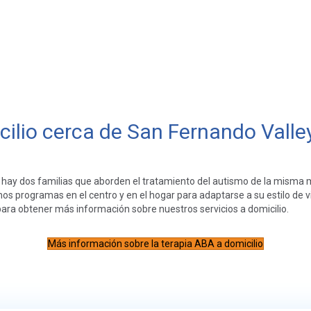
ilio cerca de San Fernando Valle
y dos familias que aborden el tratamiento del autismo de la misma m
s programas en el centro y en el hogar para adaptarse a su estilo de v
ara obtener más información sobre nuestros servicios a domicilio.
Más información sobre la terapia ABA a domicilio