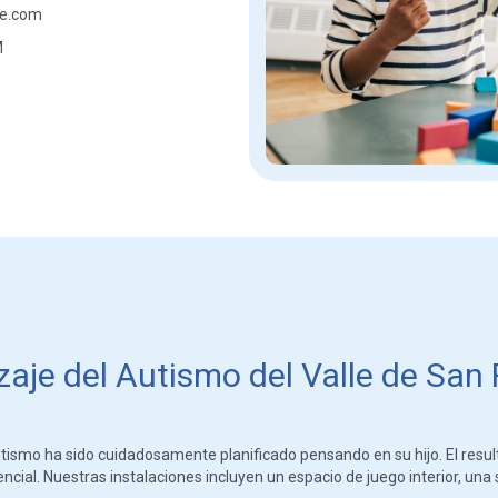
re.com
M
aje del Autismo del Valle de San
ismo ha sido cuidadosamente planificado pensando en su hijo. El resul
ial. Nuestras instalaciones incluyen un espacio de juego interior, una s