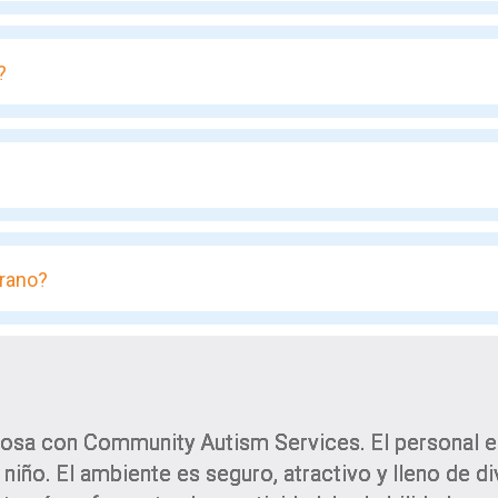
?
rano?
osa con Community Autism Services. El personal es 
a niño. El ambiente es seguro, atractivo y lleno de d