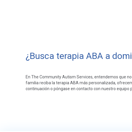
¿Busca terapia ABA a domic
En The Community Autism Services, entendemos que no ha
familia reciba la terapia ABA más personalizada, ofrecemo
continuación o póngase en contacto con nuestro equipo p