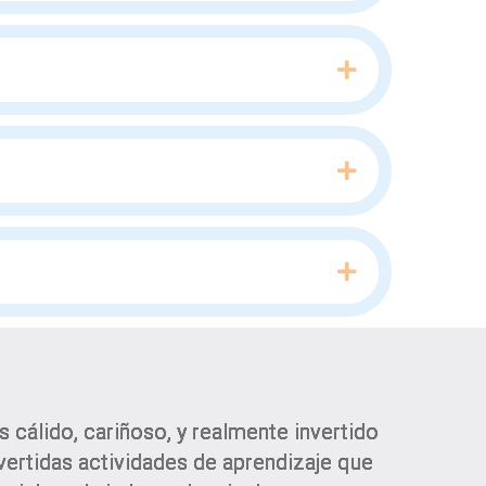
Expand
Expand
Expand
cálido, cariñoso, y realmente invertido
ivertidas actividades de aprendizaje que